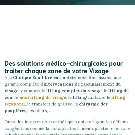
Des solutions médico-chirurgicales pour
traiter chaque zone de votre Visage
A la
Clinique Equilibre en Tunisie
, nous fournissons une
gamme complète d’
interventions de rajeunissement du
visage
, y compris le
lifting complet du visage
, le
lifting du
cou
, le
mini lifting du visage
, le
lifting malaire
, le
lifting
temporal
, le transfert de graisse, la
chirurgie des
paupières
, les fillers, …
Outre les interventions esthétiques qui corrigent les défauts
congénitaux comme la rhinoplastie, la mentoplastie ou encore
la bichectomie, la chirurgie réparatrice traite avant tout la