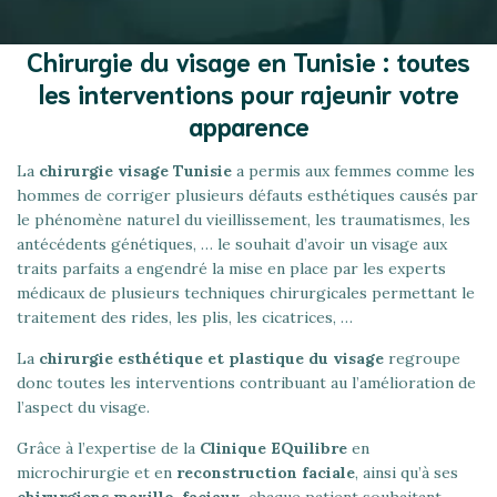
Chirurgie du visage en Tunisie : toutes
les interventions pour rajeunir votre
apparence
La
chirurgie visage Tunisie
a permis aux femmes comme les
hommes de corriger plusieurs défauts esthétiques causés par
le phénomène naturel du vieillissement, les traumatismes, les
antécédents génétiques, … le souhait d’avoir un visage aux
traits parfaits a engendré la mise en place par les experts
médicaux de plusieurs techniques chirurgicales permettant le
traitement des rides, les plis, les cicatrices, …
La
chirurgie esthétique et plastique du visage
regroupe
donc toutes les interventions contribuant au l’amélioration de
l’aspect du visage.
Grâce à l’expertise de la
Clinique EQuilibre
en
microchirurgie et en
reconstruction faciale
, ainsi qu’à ses
chirurgiens maxillo-faciaux
, chaque patient souhaitant