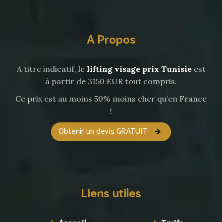
A Propos
A titre indicatif, le
lifting visage prix Tunisie
est
à partir de 3150 EUR tout compris.
Ce prix est au moins 50% moins cher qu’en France
!
Obtenir un devis GRATUIT
Liens utiles
Accueil
Tarifs