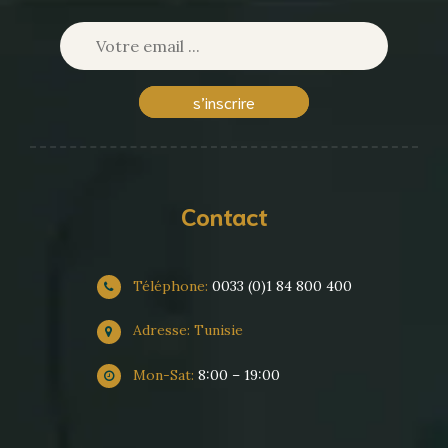
s’inscrire
Contact
Téléphone:
0033 (0)1 84 800 400
Adresse: Tunisie
Mon-Sat:
8:00 – 19:00