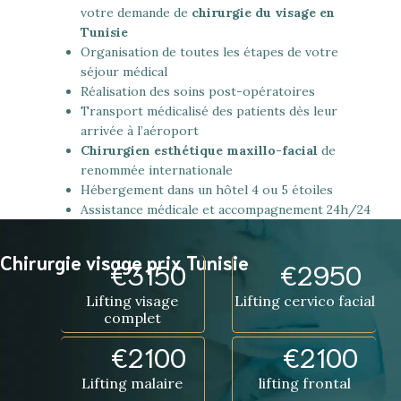
votre demande de
chirurgie du visage en
Tunisie
Organisation de toutes les étapes de votre
séjour médical
Réalisation des soins post-opératoires
Transport médicalisé des patients dès leur
arrivée à l’aéroport
Chirurgien esthétique maxillo-facial
de
renommée internationale
Hébergement dans un hôtel 4 ou 5 étoiles
Assistance médicale et accompagnement 24h/24
Chirurgie visage prix Tunisie
€
3150
€
2950
Lifting visage
Lifting cervico facial
complet
€
2100
€
2100
Lifting malaire
lifting frontal