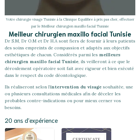
Votre chirurgie visage Tunisie à la Clinique Equilibre à prix pas cher, effectuer
par le Meilleur chirurgien maxillo facial Tunisie
Meilleur chirurgien maxillo facial Tunisie
Dr S.M, Dr O.M et Dr H.A sont fiers de fournir à leurs patients
des soins empreints de compassion et adaptés aux objectifs
esthétiques de chacun. Considérés parmi les
meilleurs
chirurgien maxillo facial Tunisie
, ils veilleront à ce que le
déroulement opératoire soit fait avec rigueur et bien exécuté
dans le respect du code déontologique.
Ils réaliseront selon l’
intervention du visage
souhaitée, une
ou plusieurs consultations médicales afin de déceler les
probables contre-indications ou pour mieux cerner vos
besoins.
20 ans d’expérience