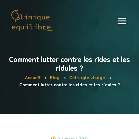
Comment lutter contre les rides et les
ridules ?
Accueil
Blog
Chirurgie visage
Comment lutter contre les rides et les ridules ?
9 octobre 2024