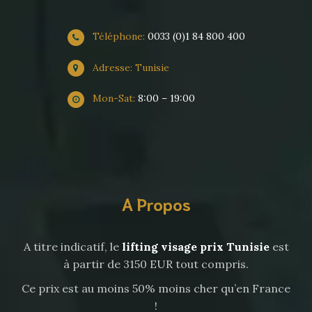
Téléphone:
0033 (0)1 84 800 400
Adresse: Tunisie
Mon-Sat:
8:00 – 19:00
A Propos
A titre indicatif, le
lifting visage prix Tunisie
est
à partir de 3150 EUR tout compris.
Ce prix est au moins 50% moins cher qu’en France
!