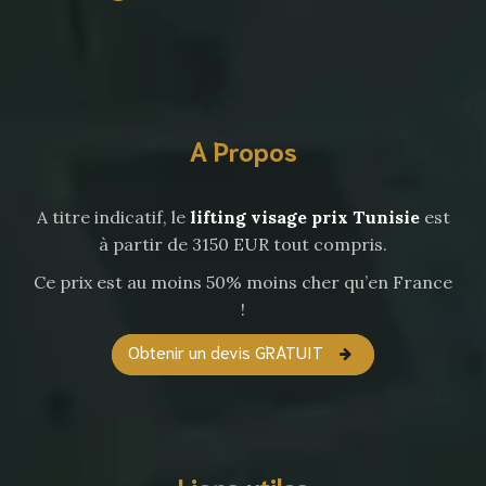
A Propos
A titre indicatif, le
lifting visage prix Tunisie
est
à partir de 3150 EUR tout compris.
Ce prix est au moins 50% moins cher qu’en France
!
Obtenir un devis GRATUIT
Liens utiles