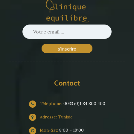
s’inscrire
Contact
Téléphone:
0033 (0)1 84 800 400
Adresse: Tunisie
Mon-Sat:
8:00 – 19:00