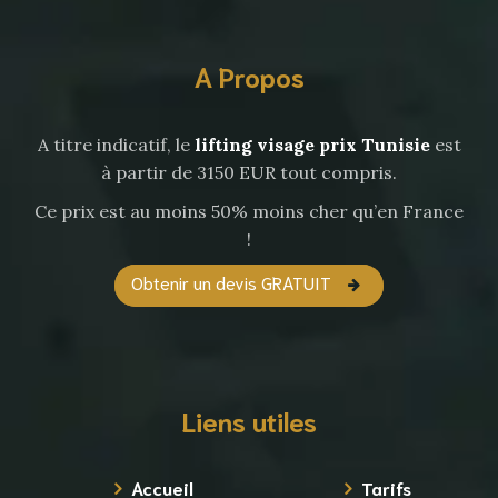
A Propos
A titre indicatif, le
lifting visage prix Tunisie
est
à partir de 3150 EUR tout compris.
Ce prix est au moins 50% moins cher qu’en France
!
Obtenir un devis GRATUIT
Liens utiles
Accueil
Tarifs